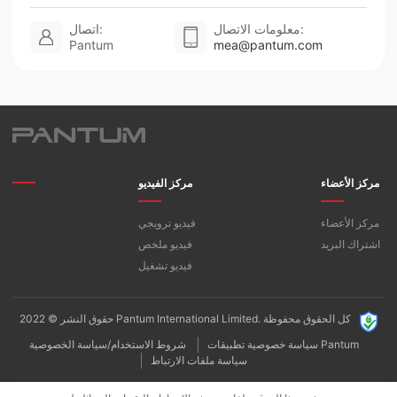
معلومات الاتصال:
اتصال:
Pantum
mea@pantum.com
مركز الأعضاء
مركز الفيديو
مركز الأعضاء
فيديو ترويجي
اشتراك البريد
فيديو ملخص
فيديو تشغيل
حقوق النشر © 2022 Pantum International Limited. كل الحقوق محفوظة
سياسة خصوصية تطبيقات Pantum
شروط الاستخدام/سياسة الخصوصية
سياسة ملفات الارتباط