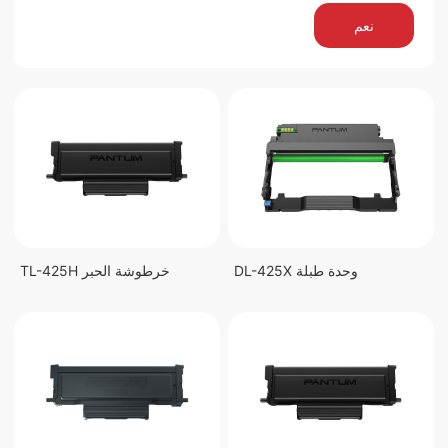
نعم
DL-425X وحدة طبلة
TL-425H خرطوشة الحبر