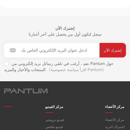
إشترك الآن
سجل لتكون أول من يحصل على آخر أخبارنا
إشترك الآن
نعم ، أرغب في تلقي رسائل بريد إلكتروني من Pantum حول
《اقرأ سياسة خصوصية Pantum》
المنتجات والأخبار والمزيد
مركز الأعضاء
مركز الفيديو
مركز الأعضاء
فيديو ترويجي
اشتراك البريد
فيديو ملخص