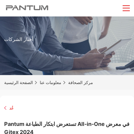
أخبار الشركات
مركز الصحافة
معلومات عنا
الصفحة الرئيسية
عُد
Pantum تستعرض ابتكار الطباعة All-in-One في معرض
Gitex 2024