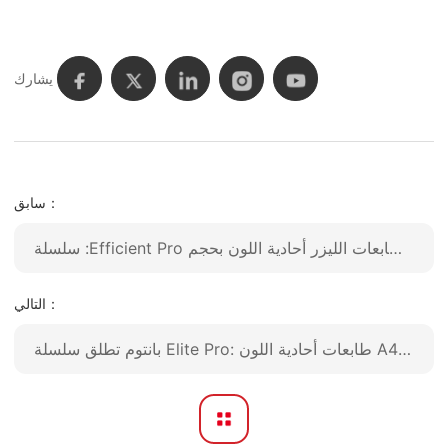
يشارك
سابق：
سلسلة :Efficient Pro بانتوم تطلق الجيل الجديد من طابعات الليزر أحادية اللون بحجم A4 لتزويد الشركات بحلول طباعة متطورة
التالي：
بانتوم تطلق سلسلة Elite Pro: طابعات أحادية اللون A4 عالية السرعة للمكاتب ذات الوتيرة السريعة